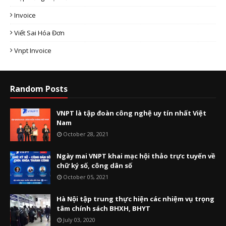
Invoice
Viết Sai Hóa Đơn
Vnpt Invoice
Random Posts
VNPT là tập đoàn công nghệ uy tín nhất Việt
Nam
October 28, 2021
Ngày mai VNPT khai mạc hội thảo trực tuyến về
chữ ký số, công dân số
October 05, 2021
Hà Nội tập trung thực hiện các nhiệm vụ trọng
tâm chính sách BHXH, BHYT
July 03, 2020