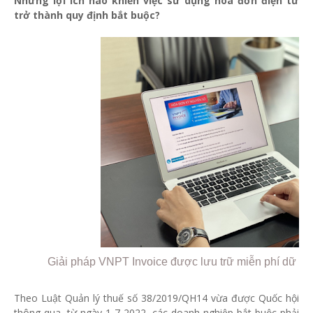
Những lợi ích nào khiến việc sử dụng hóa đơn điện tử
trở thành quy định bắt buộc?
Giải pháp VNPT Invoice được lưu trữ miễn phí dữ liệ
Theo Luật Quản lý thuế số 38/2019/QH14 vừa được Quốc hội
thông qua, từ ngày 1-7-2022, các doanh nghiệp bắt buộc phải