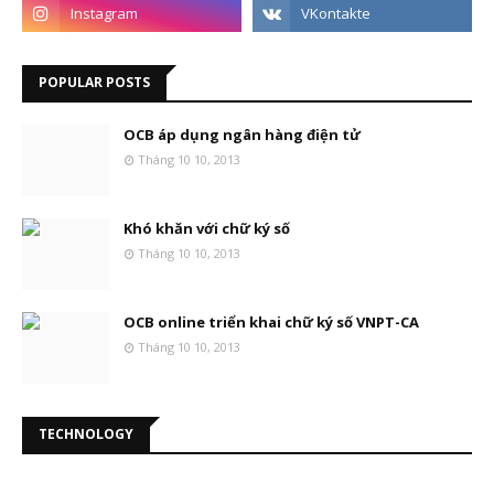
POPULAR POSTS
OCB áp dụng ngân hàng điện tử
Tháng 10 10, 2013
Khó khăn với chữ ký số
Tháng 10 10, 2013
OCB online triển khai chữ ký số VNPT-CA
Tháng 10 10, 2013
TECHNOLOGY