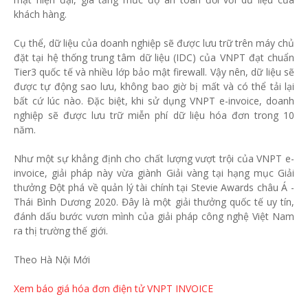
khách hàng.
Cụ thể, dữ liệu của doanh nghiệp sẽ được lưu trữ trên máy chủ
đặt tại hệ thống trung tâm dữ liệu (IDC) của VNPT đạt chuẩn
Tier3 quốc tế và nhiều lớp bảo mật firewall. Vậy nên, dữ liệu sẽ
được tự động sao lưu, không bao giờ bị mất và có thể tải lại
bất cứ lúc nào. Đặc biệt, khi sử dụng VNPT e-invoice, doanh
nghiệp sẽ được lưu trữ miễn phí dữ liệu hóa đơn trong 10
năm.
Như một sự khẳng định cho chất lượng vượt trội của VNPT e-
invoice, giải pháp này vừa giành Giải vàng tại hạng mục Giải
thưởng Đột phá về quản lý tài chính tại Stevie Awards châu Á -
Thái Bình Dương 2020. Đây là một giải thưởng quốc tế uy tín,
đánh dấu bước vươn mình của giải pháp công nghệ Việt Nam
ra thị trường thế giới.
Theo Hà Nội Mới
Xem báo giá hóa đơn điện tử VNPT INVOICE