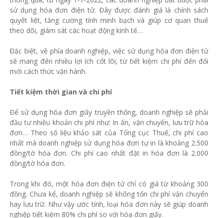
sử dụng hóa đơn điện tử. Đây được đánh giá là chính sách
quyết liệt, tăng cường tính minh bạch và giúp cơ quan thuế
theo dõi, giám sát các hoạt động kinh tế…
Đặc biệt, về phía doanh nghiệp, việc sử dụng hóa đơn điện tử
sẽ mang đến nhiều lợi ích cốt lõi, từ tiết kiệm chi phí đến đổi
mới cách thức vận hành.
Tiết kiệm thời gian và chi phí
Để sử dụng hóa đơn giấy truyền thống, doanh nghiệp sẽ phải
đầu tư nhiều khoản chi phí như: In ấn, vận chuyển, lưu trữ hóa
đơn… Theo số liệu khảo sát của Tổng cục Thuế, chi phí cao
nhất mà doanh nghiệp sử dụng hóa đơn tự in là khoảng 2.500
đồng/tờ hóa đơn. Chi phí cao nhất đặt in hóa đơn là 2.000
đồng/tờ hóa đơn.
Trong khi đó, một hóa đơn điện tử chỉ có giá từ khoảng 300
đồng. Chưa kể, doanh nghiệp sẽ không tốn chi phí vận chuyển
hay lưu trữ. Như vậy ước tính, loại hóa đơn này sẽ giúp doanh
nghiệp tiết kiệm 80% chi phí so với hóa đơn giấy.