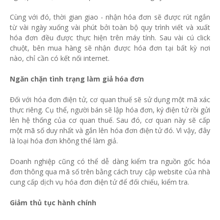
Cùng với đó, thời gian giao - nhận hóa đơn sẽ được rút ngắn
từ vài ngày xuống vài phút bởi toàn bộ quy trình viết và xuất
hóa đơn đều được thực hiện trên máy tính. Sau vài cú click
chuột, bên mua hàng sẽ nhận được hóa đơn tại bất kỳ nơi
nào, chỉ cần có kết nối internet.
Ngăn chặn tình trạng làm giả hóa đơn
Đối với hóa đơn điện tử, cơ quan thuế sẽ sử dụng một mã xác
thực riêng. Cụ thể, người bán sẽ lập hóa đơn, ký điện tử rồi gửi
lên hệ thống của cơ quan thuế. Sau đó, cơ quan này sẽ cấp
một mã số duy nhất và gắn lên hóa đơn điện tử đó. Vì vậy, đây
là loại hóa đơn không thể làm giả.
Doanh nghiệp cũng có thể dễ dàng kiểm tra nguồn gốc hóa
đơn thông qua mã số trên bằng cách truy cập website của nhà
cung cấp dịch vụ hóa đơn điện tử để đối chiếu, kiểm tra.
Giảm thủ tục hành chính