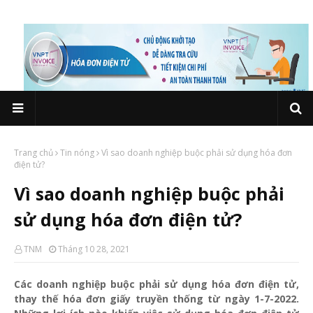
Trang chủ
Tin nóng
Vì sao doanh nghiệp buộc phải sử dụng hóa đơn
điện tử?
Vì sao doanh nghiệp buộc phải
sử dụng hóa đơn điện tử?
TNM
Tháng 10 28, 2021
Các doanh nghiệp buộc phải sử dụng hóa đơn điện tử,
thay thế hóa đơn giấy truyền thống từ ngày 1-7-2022.