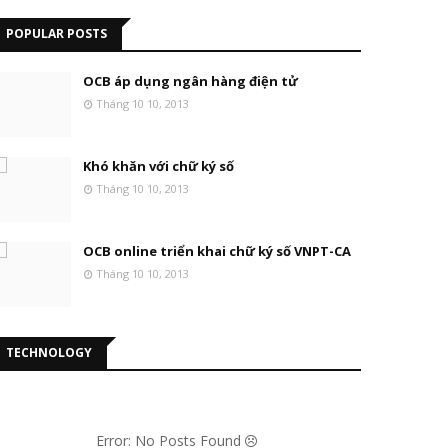
POPULAR POSTS
OCB áp dụng ngân hàng điện tử
Tháng 10 10, 2013
Khó khăn với chữ ký số
Tháng 10 10, 2013
OCB online triển khai chữ ký số VNPT-CA
Tháng 10 10, 2013
TECHNOLOGY
Error: No Posts Found