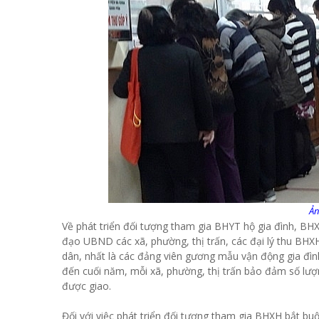
Ản
Về phát triển đối tượng tham gia BHYT hộ gia đình, BH
đạo UBND các xã, phường, thị trấn, các đại lý thu BHXH
dân, nhất là các đảng viên gương mẫu vận động gia đìn
đến cuối năm, mỗi xã, phường, thị trấn bảo đảm số lư
được giao.
Đối với việc phát triển đối tượng tham gia BHXH bắt 