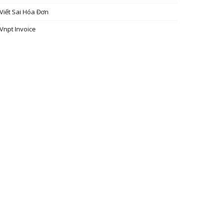
Viết Sai Hóa Đơn
Vnpt Invoice