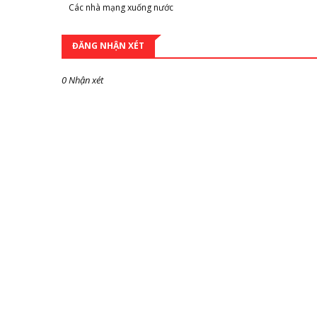
Các nhà mạng xuống nước
ĐĂNG NHẬN XÉT
0 Nhận xét