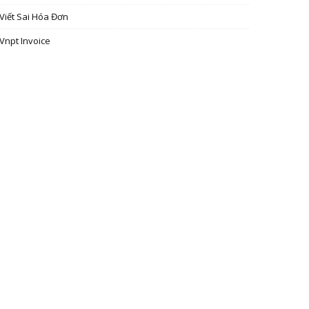
Viết Sai Hóa Đơn
Vnpt Invoice