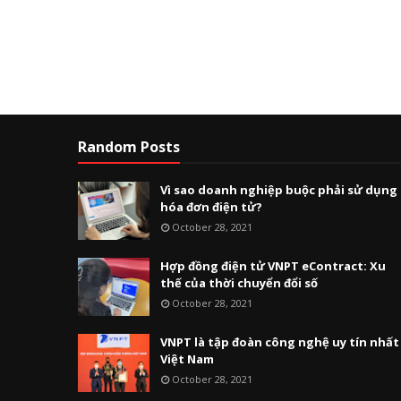
Random Posts
Vì sao doanh nghiệp buộc phải sử dụng
hóa đơn điện tử?
October 28, 2021
Hợp đồng điện tử VNPT eContract: Xu
thế của thời chuyển đổi số
October 28, 2021
VNPT là tập đoàn công nghệ uy tín nhất
Việt Nam
October 28, 2021