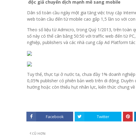
độc giả chuyển dịch mạnh mẽ sang mobile
Dân số toàn cầu ngày một gia tăng việc truy cập Interne
web toàn cầu đến từ mobile cao gấp 1,5 lần so với co
Theo số liệu từ Admicro, trong Quý 1/2013, trên toàn 
số này có thể cân bằng 50:50 với traffic web đến từ PC
nghiệp, publishers và các nhà cung cấp Ad Platform tá
Tuy thế, thực tại ở nước ta, chưa đầy 1% doanh nghiệp
0,05% publisher có phiên bản web trên di động. Duyên
hướng hoặc còn thiếu hụt nhân lực, kiến thức chung về t
Facebook
Twitter
CŨ HƠN