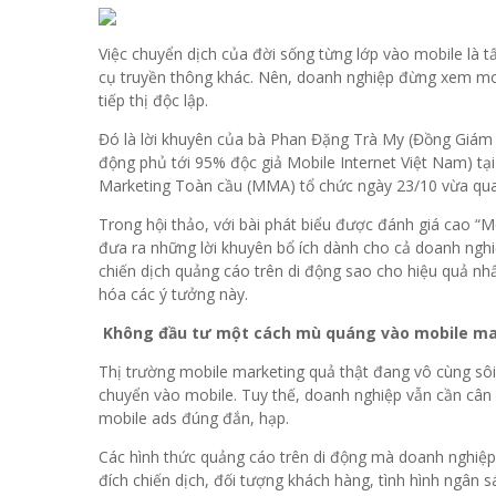
Việc chuyển dịch của đời sống từng lớp vào mobile là 
cụ truyền thông khác. Nên, doanh nghiệp đừng xem mo
tiếp thị độc lập.
Đó là lời khuyên của bà Phan Đặng Trà My (Đồng Giám 
động phủ tới 95% độc giả Mobile Internet Việt Nam) tại 
Marketing Toàn cầu (MMA) tổ chức ngày 23/10 vừa qua 
Trong hội thảo, với bài phát biểu được đánh giá cao “M
đưa ra những lời khuyên bổ ích dành cho cả doanh ngh
chiến dịch quảng cáo trên di động sao cho hiệu quả nh
hóa các ý tưởng này.
Không đầu tư một cách mù quáng vào mobile m
Thị trường mobile marketing quả thật đang vô cùng sôi
chuyển vào mobile. Tuy thế, doanh nghiệp vẫn cần cân 
mobile ads đúng đắn, hạp.
Các hình thức quảng cáo trên di động mà doanh nghiệp 
đích chiến dịch, đối tượng khách hàng, tình hình ngân