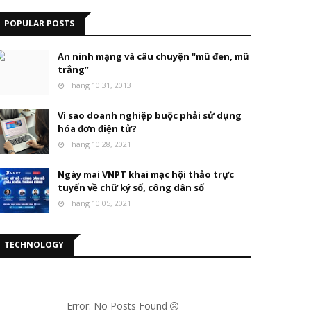
POPULAR POSTS
An ninh mạng và câu chuyện "mũ đen, mũ
trắng”
Tháng 10 31, 2013
Vì sao doanh nghiệp buộc phải sử dụng
hóa đơn điện tử?
Tháng 10 28, 2021
Ngày mai VNPT khai mạc hội thảo trực
tuyến về chữ ký số, công dân số
Tháng 10 05, 2021
TECHNOLOGY
Error: No Posts Found