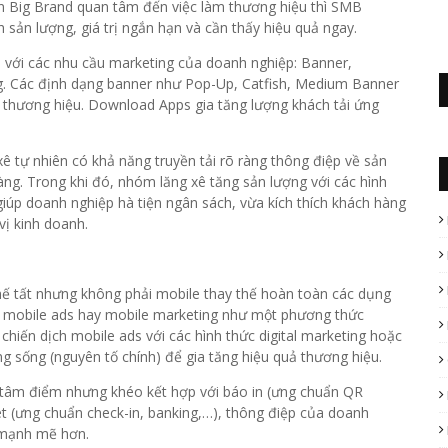
ớn Big Brand quan tâm đến việc làm thương hiệu thì SMB
 sản lượng, giá trị ngắn hạn và cần thấy hiệu quả ngay.
p với các nhu cầu marketing của doanh nghiệp: Banner,
. Các định dạng banner như Pop-Up, Catfish, Medium Banner
 thương hiệu. Download Apps gia tăng lượng khách tải ứng
ê tự nhiên có khả năng truyền tải rõ ràng thông điệp về sản
g. Trong khi đó, nhóm lăng xê tăng sản lượng với các hình
giúp doanh nghiệp hà tiện ngân sách, vừa kích thích khách hàng
vị kinh doanh.
thế tất nhưng không phải mobile thay thế hoàn toàn các dụng
m mobile ads hay mobile marketing như một phương thức
chiến dịch mobile ads với các hình thức digital marketing hoặc
ng sống (nguyên tố chính) để gia tăng hiệu quả thương hiệu.
là tâm điểm nhưng khéo kết hợp với báo in (ưng chuẩn QR
et (ưng chuẩn check-in, banking,…), thông điệp của doanh
à mạnh mẽ hơn.